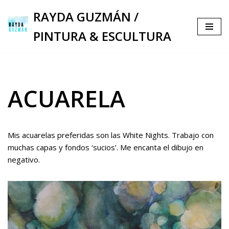
RAYDA GUZMÁN /
Saltar
PINTURA & ESCULTURA
al
contenido
ACUARELA
Mis acuarelas preferidas son las White Nights. Trabajo con
muchas capas y fondos ‘sucios’. Me encanta el dibujo en
negativo.