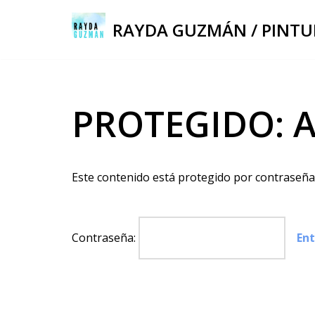
RAYDA GUZMÁN / PINTU
Saltar
al
contenido
PROTEGIDO: 
Este contenido está protegido por contraseña.
Contraseña: